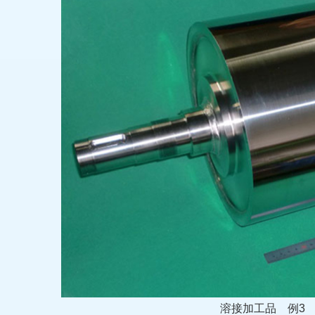
溶接加工品
例3