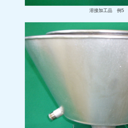
溶接加工品
例5