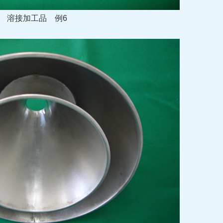
溶接加工品
例6