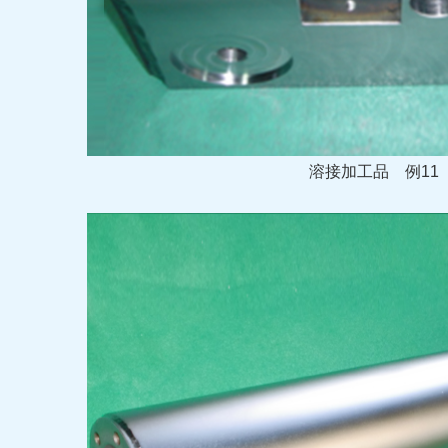
溶接加工品
例11