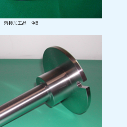
溶接加工品
例8