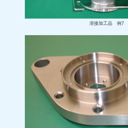
溶接加工品
例7