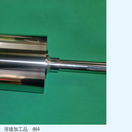
溶接加工品
例4