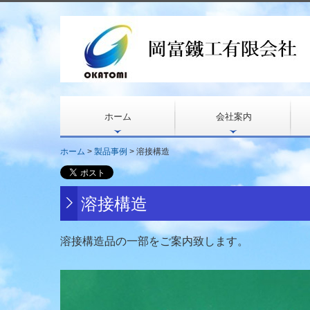
ホーム
会社案内
ホーム
製品事例
溶接構造
溶接構造
溶接構造品の一部をご案内致します。