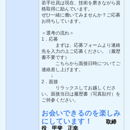
若手社員は現在、技術を磨きながら資
格取得に励んでいます。
ぜひ一緒に働いてみませんか？ご応募
お待ちしています。
＜選考の流れ＞
1．応募
まずは、応募フォームより連絡
先を入力の上ご応募ください。（履歴
書不要です）
こちらから面接日時についてご
連絡差し上げます。
↓
2．面接
リラックスしてお越しくださ
い。面接当日は履歴書（写真貼付）を
ご持参ください。
お会いできるのを楽しみ
にしています！
取締
役 甲斐 正幸