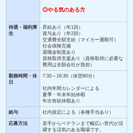
◎やる気のある方
待遇・福利厚
昇給あり（年1回）
生
賞与あり（年2回）
交通費全額支給（マイカー通勤可）
社会保険完備
退職金制度あり
資格取得支援あり（資格取得に必要な
費用は全額会社が負担）
勤務時間・休
7:30～16:30（休憩90分）
日
社内年間カレンダーによる
夏季・年末年始休暇
年次有給休暇あり
給与
社内規定による（各種手当あり）
応募方法
若手からベテランまで幅広い世代が活
躍する活気のある職場です。